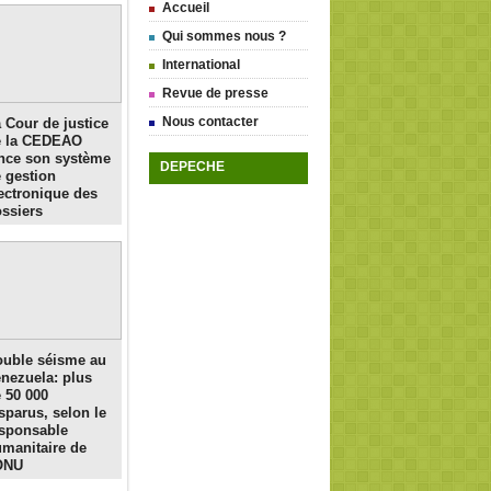
Accueil
Qui sommes nous ?
International
Revue de presse
Nous contacter
 Cour de justice
e la CEDEAO
nce son système
DEPECHE
 gestion
ectronique des
ssiers
uble séisme au
nezuela: plus
 50 000
sparus, selon le
sponsable
manitaire de
ONU