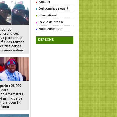
Accueil
Qui sommes nous ?
International
Revue de presse
Nous contacter
 police
cherche ces
eux personnes
DEPECHE
rès des retraits
ec des cartes
ncaires volées
geria : 28 000
ldats
pplémentaires
 4 milliards de
llars pour la
fense