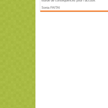
lourde de conséquences pour l’accusé.
Sonia FAITAI