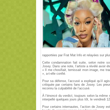
rapportées par Frat Mat Info et relayées sur plu
Cette condamnation fait suite, selon notre s
Josey. Dans une note, l’artiste a révélé avoir é
« Il me chosifiait, ternissait mon image, me tr
», a-t-elle confié.
Pour sa défense, l’accusé a expliqué qu’il agis
critiquée par certains fans de Josey. Les preu
reconnu la culpabilité de l’accusé.
À l’énoncé du verdict, toujours selon la même s
interpellé quelques jours plus tôt, le vendredi 
Pour certains internautes, l’action de Josey est