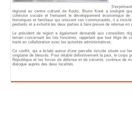
S'exprimant
régional au centre culturel de Kouto, Bruno Koné a souligné qu
cohésion sociale et freinaient le développement économique de l
historiques et familiaux qui unissent ces communautés, il a insisté s
perdants et a exhorté les deux parties à faire preuve de retenue en
Le président de région a également demandé aux conseillers région
terrain concernant les lois foncières, rappelant que tout litige de ce
traité en collaboration avec les autorités administratives.
Ce conflit, qui a éclaté autour d'une parcelle rizicole située sur
vingtaine de blessés. Pour rétablir définitivement la paix, le corps p
République et les forces de défense et de sécurité, continue de mult
dialogue auprès des deux localités.