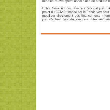
mise en œuvre opérationnelle afin de produire un
Enfin, Simeon Ehui, directeur régional pour l
projet du CGIAR financé par le Fonds vert pour le
mobiliser directement des financements interna
pour d’autres pays africains confrontés aux dé