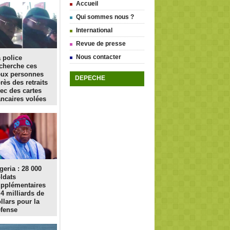
Accueil
Qui sommes nous ?
International
Revue de presse
Nous contacter
 police
cherche ces
eux personnes
DEPECHE
rès des retraits
ec des cartes
ncaires volées
geria : 28 000
ldats
pplémentaires
 4 milliards de
llars pour la
fense