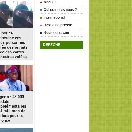
Accueil
Qui sommes nous ?
International
Revue de presse
Nous contacter
 police
cherche ces
eux personnes
DEPECHE
rès des retraits
ec des cartes
ncaires volées
geria : 28 000
ldats
pplémentaires
 4 milliards de
llars pour la
fense