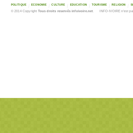
POLITIQUE
ECONOMIE
CULTURE
EDUCATION
TOURISME
RELIGION
S
© 2014 Copyright
Tous droits reservés infoivoire.net
. INFO-IVOIRE n'est pas 