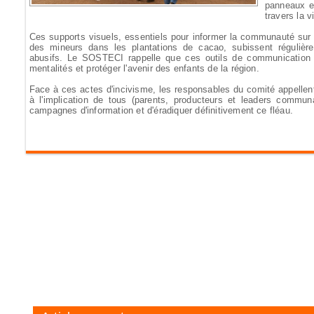
panneaux et
travers la v
Ces supports visuels, essentiels pour informer la communauté sur les
des mineurs dans les plantations de cacao, subissent régulièr
abusifs. Le SOSTECI rappelle que ces outils de communication j
mentalités et protéger l'avenir des enfants de la région.
Face à ces actes d'incivisme, les responsables du comité appellent
à l'implication de tous (parents, producteurs et leaders communa
campagnes d'information et d'éradiquer définitivement ce fléau.