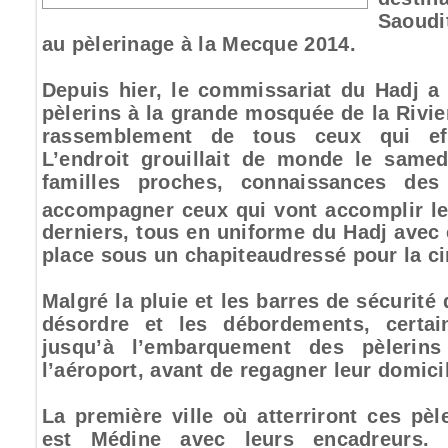
Saoudi
au pèlerinage à la Mecque 2014.
Depuis hier, le commissariat du Hadj 
pèlerins à la grande mosquée de la Rivie
rassemblement de tous ceux qui effe
L’endroit grouillait de monde le same
familles proches, connaissances des
accompagner ceux qui vont accomplir le
derniers, tous en uniforme du Hadj avec e
place sous un chapiteaudressé pour la c
Malgré la pluie et les barres de sécurité
désordre et les débordements, certai
jusqu’à l’embarquement des pèleri
l’aéroport, avant de regagner leur domici
La première ville où atterriront ces pèl
est Médine avec leurs encadreurs. P