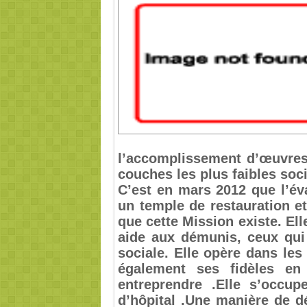
l’accomplissement d’œuvres 
couches les plus faibles soc
C’est en mars 2012 que l’éva
un temple de restauration et
que cette Mission existe. Ell
aide aux démunis, ceux qui
sociale. Elle opère dans les
également ses fidèles en
entreprendre .Elle s’occup
d’hôpital .Une manière de d