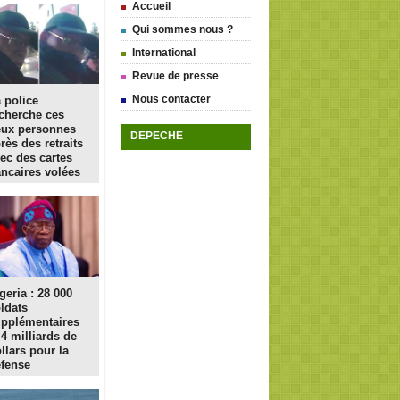
Accueil
Qui sommes nous ?
International
Revue de presse
Nous contacter
 police
cherche ces
eux personnes
DEPECHE
rès des retraits
ec des cartes
ncaires volées
geria : 28 000
ldats
pplémentaires
 4 milliards de
llars pour la
fense