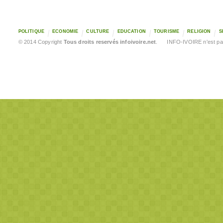
POLITIQUE
ECONOMIE
CULTURE
EDUCATION
TOURISME
RELIGION
S
© 2014 Copyright
Tous droits reservés infoivoire.net
. INFO-IVOIRE n'est pas 