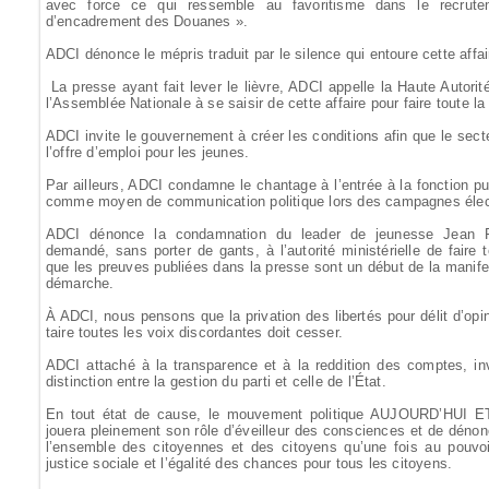
avec force ce qui ressemble au favoritisme dans le recrut
d’encadrement des Douanes ».
ADCI dénonce le mépris traduit par le silence qui entoure cette aff
La presse ayant fait lever le lièvre, ADCI appelle la Haute Autor
l’Assemblée Nationale à se saisir de cette affaire pour faire toute la
ADCI invite le gouvernement à créer les conditions afin que le sec
l’offre d’emploi pour les jeunes.
Par ailleurs, ADCI condamne le chantage à l’entrée à la fonction p
comme moyen de communication politique lors des campagnes élec
ADCI dénonce la condamnation du leader de jeunesse Jean 
demandé, sans porter de gants, à l’autorité ministérielle de faire 
que les preuves publiées dans la presse sont un début de la manifest
démarche.
À ADCI, nous pensons que la privation des libertés pour délit d’op
taire toutes les voix discordantes doit cesser.
ADCI attaché à la transparence et à la reddition des comptes, invi
distinction entre la gestion du parti et celle de l’État.
En tout état de cause, le mouvement politique AUJOURD’HUI
jouera pleinement son rôle d’éveilleur des consciences et de dénonc
l’ensemble des citoyennes et des citoyens qu’une fois au pouvoir,
justice sociale et l’égalité des chances pour tous les citoyens.