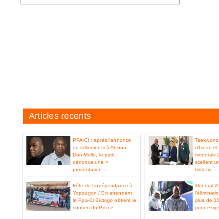
Articles recents
PPA-CI : après l'annonce
Taekwondo
de ralliements à Ahoua
d’Ivoire e
Don Mello, le parti
mondiale 
dénonce une «
scellent u
présentation ...
historiq ...
Fête de l’indépendance à
Mondial 2
Yopougon / En attendant
l'éliminat
le Ppa-Ci Bictogo obtient le
plus de 3
soutien du Pdci e ...
pour exiger