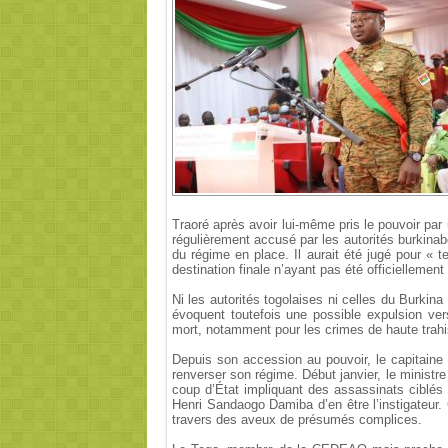
Traoré après avoir lui-même pris le pouvoir par 
régulièrement accusé par les autorités burkinab
du régime en place. Il aurait été jugé pour « te
destination finale n’ayant pas été officielleme
Ni les autorités togolaises ni celles du Burkin
évoquent toutefois une possible expulsion ver
mort, notamment pour les crimes de haute trahi
Depuis son accession au pouvoir, le capitaine 
renverser son régime. Début janvier, le ministre
coup d’État impliquant des assassinats ciblés 
Henri Sandaogo Damiba d’en être l’instigateur. 
travers des aveux de présumés complices.