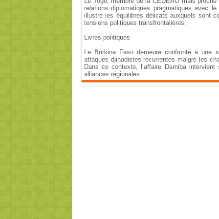
Le Togo, membre de la CEDEAO mais proche des
relations diplomatiques pragmatiques avec le 
illustre les équilibres délicats auxquels sont 
tensions politiques transfrontalières.
Livres politiques
Le Burkina Faso demeure confronté à une situ
attaques djihadistes récurrentes malgré les cha
Dans ce contexte, l’affaire Damiba intervient
alliances régionales.