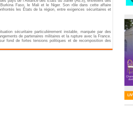
 pays de l’Alliance des États du Sahel (AES), entretient des
Burkina Faso, le Mali et le Niger. Son rôle dans cette affaire
confrontés les États de la région, entre exigences sécuritaires et
ation sécuritaire particulièrement instable, marquée par des
ngements de partenaires militaires et la rupture avec la France.
 sur fond de fortes tensions politiques et de recomposition des
LI