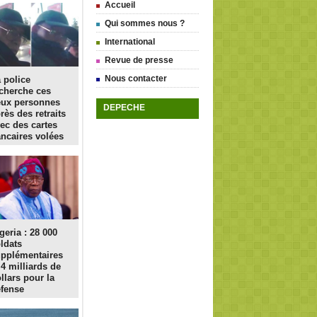
Accueil
Qui sommes nous ?
International
Revue de presse
Nous contacter
 police
cherche ces
eux personnes
DEPECHE
rès des retraits
ec des cartes
ncaires volées
geria : 28 000
ldats
pplémentaires
 4 milliards de
llars pour la
fense