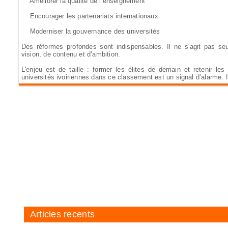
Améliorer la qualité de l’enseignement
Encourager les partenariats internationaux
Moderniser la gouvernance des universités
Des réformes profondes sont indispensables. Il ne s'agit pas seu
vision, de contenu et d’ambition.
L'enjeu est de taille : former les élites de demain et retenir les
universités ivoiriennes dans ce classement est un signal d’alarme. I
Articles recents