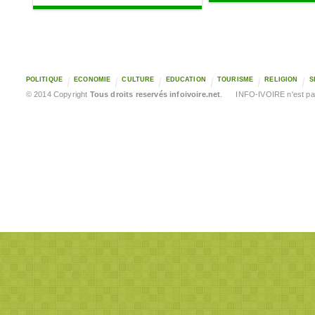
POLITIQUE
ECONOMIE
CULTURE
EDUCATION
TOURISME
RELIGION
S
© 2014 Copyright
Tous droits reservés infoivoire.net
. INFO-IVOIRE n'est pas 